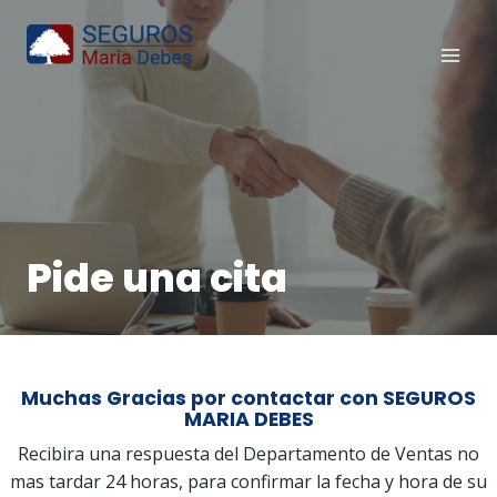
Saltar
al
contenido
Pide una cita
Muchas Gracias por contactar con SEGUROS
MARIA DEBES
Recibira una respuesta del Departamento de Ventas no
mas tardar 24 horas, para confirmar la fecha y hora de su