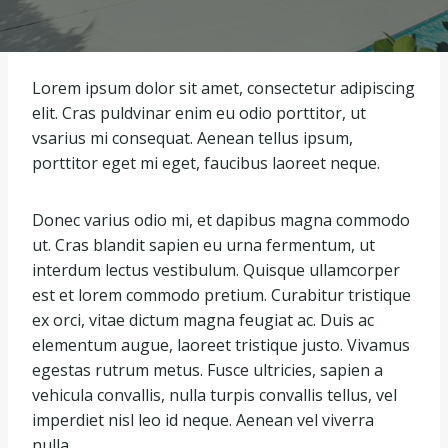
Lorem ipsum dolor sit amet, consectetur adipiscing
elit. Cras puldvinar enim eu odio porttitor, ut
vsarius mi consequat. Aenean tellus ipsum,
porttitor eget mi eget, faucibus laoreet neque.
Donec varius odio mi, et dapibus magna commodo
ut. Cras blandit sapien eu urna fermentum, ut
interdum lectus vestibulum. Quisque ullamcorper
est et lorem commodo pretium. Curabitur tristique
ex orci, vitae dictum magna feugiat ac. Duis ac
elementum augue, laoreet tristique justo. Vivamus
egestas rutrum metus. Fusce ultricies, sapien a
vehicula convallis, nulla turpis convallis tellus, vel
imperdiet nisl leo id neque. Aenean vel viverra
nulla.