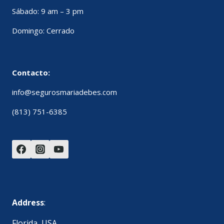
Sábado: 9 am – 3 pm
Domingo: Cerrado
Contacto:
info@segurosmariadebes.com
(813) 751-6385
Address
:
Florida, USA