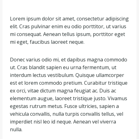
Lorem ipsum dolor sit amet, consectetur adipiscing
elit. Cras pulvinar enim eu odio porttitor, ut varius
mi consequat. Aenean tellus ipsum, porttitor eget
mi eget, faucibus laoreet neque.
Donec varius odio mi, et dapibus magna commodo
ut. Cras blandit sapien eu urna fermentum, ut
interdum lectus vestibulum. Quisque ullamcorper
est et lorem commodo pretium. Curabitur tristique
ex orci, vitae dictum magna feugiat ac. Duis ac
elementum augue, laoreet tristique justo. Vivamus
egestas rutrum metus. Fusce ultricies, sapien a
vehicula convallis, nulla turpis convallis tellus, vel
imperdiet nisl leo id neque. Aenean vel viverra
nulla.